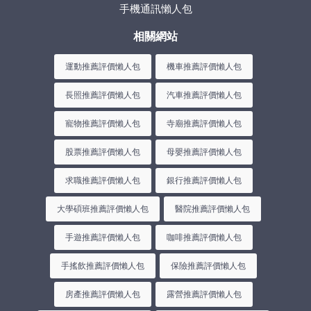
手機通訊懶人包
相關網站
運動推薦評價懶人包
機車推薦評價懶人包
長照推薦評價懶人包
汽車推薦評價懶人包
寵物推薦評價懶人包
寺廟推薦評價懶人包
股票推薦評價懶人包
母嬰推薦評價懶人包
求職推薦評價懶人包
銀行推薦評價懶人包
大學碩班推薦評價懶人包
醫院推薦評價懶人包
手遊推薦評價懶人包
咖啡推薦評價懶人包
手搖飲推薦評價懶人包
保險推薦評價懶人包
房產推薦評價懶人包
露營推薦評價懶人包