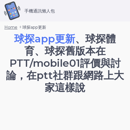
手機通訊懶人包
Home
球探app更新
球探app更新
、球探體
育、球探舊版本在
PTT/mobile01評價與討
論，在ptt社群跟網路上大
家這樣說