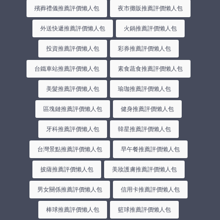
殯葬禮儀推薦評價懶人包
夜市攤販推薦評價懶人包
外送快遞推薦評價懶人包
火鍋推薦評價懶人包
投資推薦評價懶人包
彩券推薦評價懶人包
台鐵車站推薦評價懶人包
素食蔬食推薦評價懶人包
美髮推薦評價懶人包
瑜珈推薦評價懶人包
區塊鏈推薦評價懶人包
健身推薦評價懶人包
牙科推薦評價懶人包
韓星推薦評價懶人包
台灣景點推薦評價懶人包
早午餐推薦評價懶人包
披薩推薦評價懶人包
美妝護膚推薦評價懶人包
男女關係推薦評價懶人包
信用卡推薦評價懶人包
棒球推薦評價懶人包
籃球推薦評價懶人包