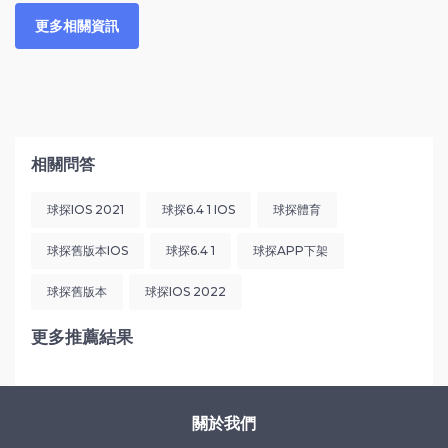
更多相關資訊
相關問答
球探IOS 2021
球探6.4 1 IOS
球探體育
球探舊版本IOS
球探6.4 1
球探APP下架
球探舊版本
球探IOS 2022
更多推薦結果
關於我們