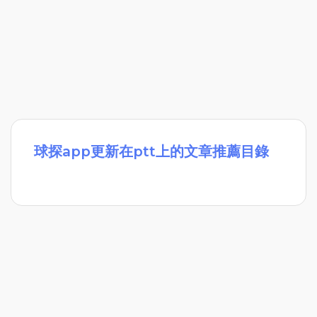
球探app更新在ptt上的文章推薦目錄